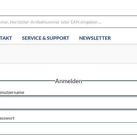
TAKT
SERVICE & SUPPORT
NEWSLETTER
Anmelden
enutzername
asswort