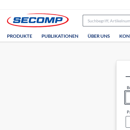
PRODUKTE
PUBLIKATIONEN
ÜBER UNS
KON
B
P