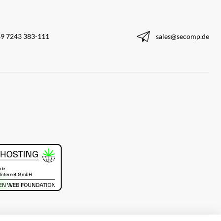
9 7243 383-111
sales@secomp.de