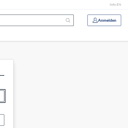
Info EN
Anmelden