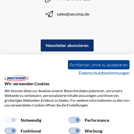
sales@secomp.de
Newsletter abonnieren
Fortfahren, ohne zu akzeptieren
Datenschutzbestimmungen
Wir verwenden Cookies
Wir können diese zur Analyse unserer Besucherdaten platzieren, um unsere
Webseite zu verbessern, personalisierte Inhalte anzuzeigen und Ihnen ein
großartiges Webseiten-Erlebnis zu bieten. Für weitere Informationen zu den von
uns verwendeten Cookies öffnen Sie die Einstellungen.
Impressum
AGB
Haftungsausschluss
Datenschutz
Notwendig
Performance
Funktional
Werbung