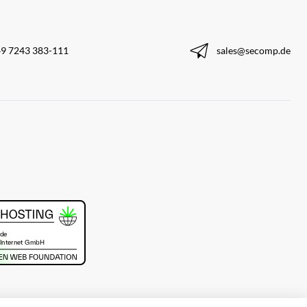
9 7243 383-111
sales@secomp.de