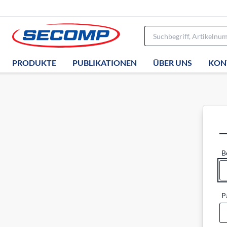
PRODUKTE
PUBLIKATIONEN
ÜBER UNS
KON
B
P