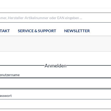
TAKT
SERVICE & SUPPORT
NEWSLETTER
Anmelden
enutzername
asswort