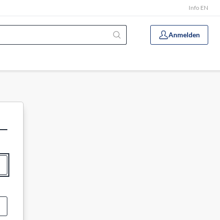
Info EN
Anmelden