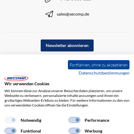
sales@secomp.de
Newsletter abonnieren
Fortfahren, ohne zu akzeptieren
Datenschutzbestimmungen
Wir verwenden Cookies
Wir können diese zur Analyse unserer Besucherdaten platzieren, um unsere
Webseite zu verbessern, personalisierte Inhalte anzuzeigen und Ihnen ein
großartiges Webseiten-Erlebnis zu bieten. Für weitere Informationen zu den von
uns verwendeten Cookies öffnen Sie die Einstellungen.
Impressum
AGB
Haftungsausschluss
Datenschutz
Notwendig
Performance
Funktional
Werbung