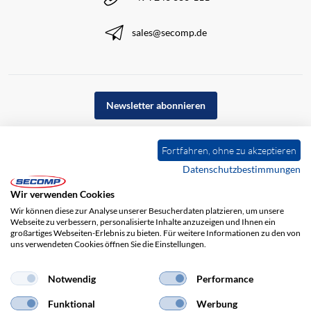
sales@secomp.de
Newsletter abonnieren
Fortfahren, ohne zu akzeptieren
Datenschutzbestimmungen
Wir verwenden Cookies
Wir können diese zur Analyse unserer Besucherdaten platzieren, um unsere
Webseite zu verbessern, personalisierte Inhalte anzuzeigen und Ihnen ein
großartiges Webseiten-Erlebnis zu bieten. Für weitere Informationen zu den von
uns verwendeten Cookies öffnen Sie die Einstellungen.
Impressum
AGB
Haftungsausschluss
Datenschutz
Notwendig
Performance
Funktional
Werbung