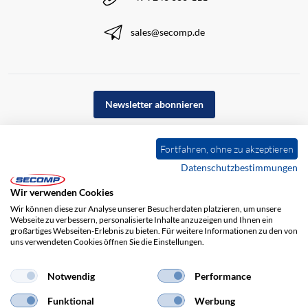
sales@secomp.de
Newsletter abonnieren
Fortfahren, ohne zu akzeptieren
Datenschutzbestimmungen
Wir verwenden Cookies
Wir können diese zur Analyse unserer Besucherdaten platzieren, um unsere
Webseite zu verbessern, personalisierte Inhalte anzuzeigen und Ihnen ein
großartiges Webseiten-Erlebnis zu bieten. Für weitere Informationen zu den von
uns verwendeten Cookies öffnen Sie die Einstellungen.
Impressum
AGB
Haftungsausschluss
Datenschutz
Notwendig
Performance
Funktional
Werbung