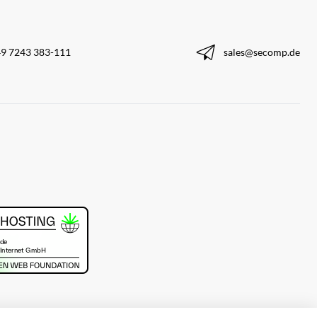
9 7243 383-111
sales@secomp.de