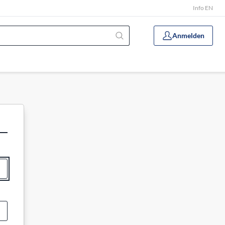
Info EN
Anmelden