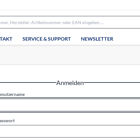
TAKT
SERVICE & SUPPORT
NEWSLETTER
Anmelden
enutzername
asswort