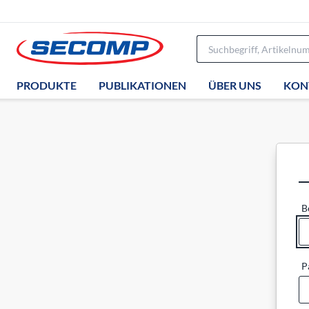
PRODUKTE
PUBLIKATIONEN
ÜBER UNS
KON
B
P