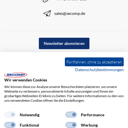
sales@secomp.de
Newsletter abonnieren
Fortfahren, ohne zu akzeptieren
Datenschutzbestimmungen
Wir verwenden Cookies
Wir können diese zur Analyse unserer Besucherdaten platzieren, um unsere
Webseite zu verbessern, personalisierte Inhalte anzuzeigen und Ihnen ein
großartiges Webseiten-Erlebnis zu bieten. Für weitere Informationen zu den von
uns verwendeten Cookies öffnen Sie die Einstellungen.
Impressum
AGB
Haftungsausschluss
Datenschutz
Notwendig
Performance
Funktional
Werbung